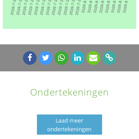
Ondertekeningen
Laad meer
ondertekeningen