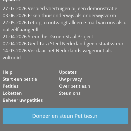
27-07-2026 Verbied voertuigen bij een demonstratie
03-06-2026 Erken thuisonderwijs als onderwijsvorm
22-05-2026 Let op, u ontvangt alleen e-mail van ons als u
dat zélf aangeeft
21-04-2026 Steun het Groen Staal Project
02-04-2026 Geef Tata Steel Nederland geen staatssteun
14-03-2026 Verklaar het Nederlands wegennet als
voltooid
Help
Updates
Start een petitie
Uw privacy
Petities
Over petities.nl
Loketten
Steun ons
Beheer uw petities
Doneer en steun Petities.nl