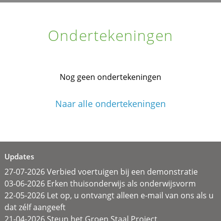
Ondertekeningen
Nog geen ondertekeningen
Naar alle ondertekeningen
Updates
27-07-2026 Verbied voertuigen bij een demonstratie
03-06-2026 Erken thuisonderwijs als onderwijsvorm
22-05-2026 Let op, u ontvangt alleen e-mail van ons als u
dat zélf aangeeft
21-04-2026 Steun het Groen Staal Project