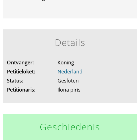
Details
Ontvanger:
Koning
Petitieloket:
Nederland
Status:
Gesloten
Petitionaris:
Ilona piris
Geschiedenis