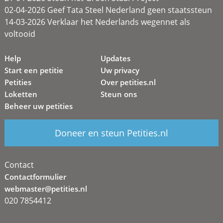
02-04-2026 Geef Tata Steel Nederland geen staatssteun
14-03-2026 Verklaar het Nederlands wegennet als
voltooid
Help
Updates
Start een petitie
Uw privacy
Petities
Over petities.nl
Loketten
Steun ons
Beheer uw petities
Doneer en steun Petities.nl
Contact
Contactformulier
webmaster@petities.nl
020 7854412