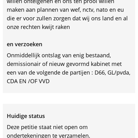
willen onteigenen en ons ten prooi willen
maken aan plannen van wef, nctv, nato en eu
die er voor zullen zorgen dat wij ons land en al
onze rechten kwijt raken
en verzoeken
Onmiddellijk ontslag van enig bestaand,
demissionair of nieuw gevormd kabinet met
een van de volgende de partijen : D66, GL/pvda,
CDA EN /OF VVD
Huidige status
Deze petitie staat niet open om
ondertekeningen te verzamelen.