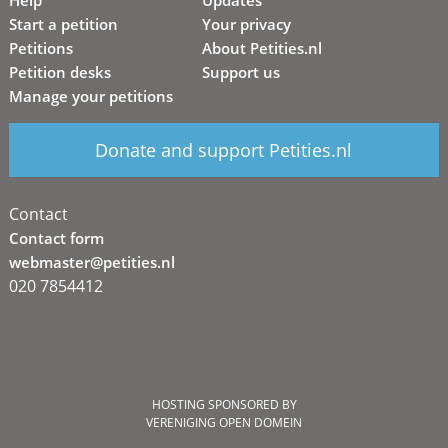
Help
Updates
Start a petition
Your privacy
Petitions
About Petities.nl
Petition desks
Support us
Manage your petitions
Donate and support Petities.nl
Contact
Contact form
webmaster@petities.nl
020 7854412
HOSTING SPONSORED BY
VERENIGING OPEN DOMEIN