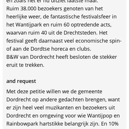
en zoals het er nu uitziet laatste maal.
Ruim 38.000 bezoekers genoten van het
heerlijke weer, de fantastische festivalsfeer in
het Wantijpark en ruim 60 optredende acts,
waarvan ruim 40 uit de Drechtsteden. Het
festival geeft daarnaast veel economische spin-
of aan de Dordtse horeca en clubs.
B&W van Dordrecht heeft besloten de stekker
eruit te trekken.
and request
Met deze petitie willen we de gemeente
Dordrecht op andere gedachten brengen, want
er zijn heel veel muzikanten en bezoekers uit
Dordrecht en omgeving voor wie Wantijpop en
Rainbowpark hartstikke belangrijk zijn. En 10%