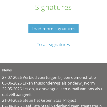
Signatures
Load more signatures
To all signatures
News
27-07-2026 Verbied voertuigen bij een demonstratie
03-06-2026 Erken thuisonderwijs als onderwijsvorm
22-05-2026 Let op, u ontvangt alleen e-mail van ons als u
dat zélf aangeeft
21-04-2026 Steun het Groen Staal Project
02-04-2026 Geef Tata Steel Nederland geen staatssteun