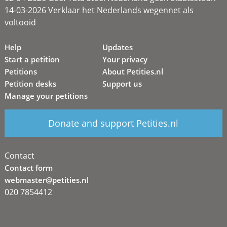
14-03-2026 Verklaar het Nederlands wegennet als
voltooid
Help
Updates
Start a petition
Your privacy
Petitions
About Petities.nl
Petition desks
Support us
Manage your petitions
Donate and support Petities.nl
Contact
Contact form
webmaster@petities.nl
020 7854412