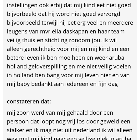
instellingen ook erbij dat mij kind eet niet goed
bijvorbeeld dat hij word niet goed verzorgd
bijvoorbeeld terwijl hij eet erg veel en meerdere
leugens van mvr.ella daskapan en haar team
veilig thuis en stichting rondom jou. ik wil
alleen gerechtheid voor mij en mij kind en een
betere leven ik ben moe heen en weer aruba
holland geldverspilling en me niet veilig voelen
in holland ben bang voor mij leven hier en van
mij baby bedankt aan iedereen en fijn dag
constateren dat:
mij zoon werd van mij gehaald door een
persoon dat loopt nog vrij los door geweld een
stalker en ik mag niet uit nederland ik wil alleen
weg met mij kind naar een veilige plek in aruba