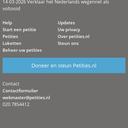
14-03-2026 Verklaar het Nederlands wegennet als
voltooid
Help
Updates
Start een petitie
Uw privacy
Petities
Over petities.nl
Loketten
Steun ons
Beheer uw petities
Doneer en steun Petities.nl
Contact
Contactformulier
webmaster@petities.nl
020 7854412