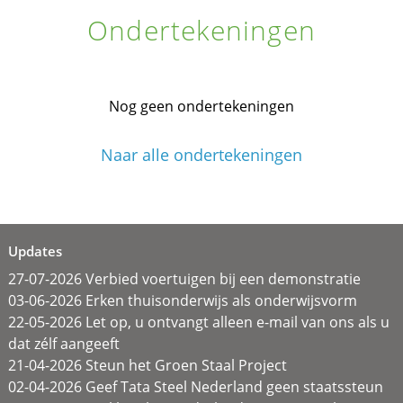
Ondertekeningen
Nog geen ondertekeningen
Naar alle ondertekeningen
Updates
27-07-2026 Verbied voertuigen bij een demonstratie
03-06-2026 Erken thuisonderwijs als onderwijsvorm
22-05-2026 Let op, u ontvangt alleen e-mail van ons als u
dat zélf aangeeft
21-04-2026 Steun het Groen Staal Project
02-04-2026 Geef Tata Steel Nederland geen staatssteun