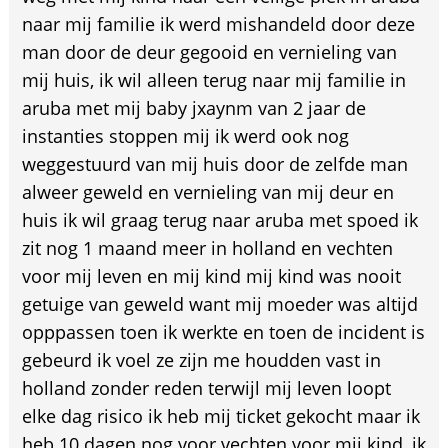
naar mij familie ik werd mishandeld door deze
man door de deur gegooid en vernieling van
mij huis, ik wil alleen terug naar mij familie in
aruba met mij baby jxaynm van 2 jaar de
instanties stoppen mij ik werd ook nog
weggestuurd van mij huis door de zelfde man
alweer geweld en vernieling van mij deur en
huis ik wil graag terug naar aruba met spoed ik
zit nog 1 maand meer in holland en vechten
voor mij leven en mij kind mij kind was nooit
getuige van geweld want mij moeder was altijd
opppassen toen ik werkte en toen de incident is
gebeurd ik voel ze zijn me houdden vast in
holland zonder reden terwijl mij leven loopt
elke dag risico ik heb mij ticket gekocht maar ik
heb 10 dagen nog voor vechten voor mij kind, ik