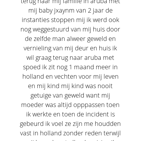
terug naar mij familie in aruba met
mij baby jxaynm van 2 jaar de
instanties stoppen mij ik werd ook
nog weggestuurd van mij huis door
de zelfde man alweer geweld en
vernieling van mij deur en huis ik
wil graag terug naar aruba met
spoed ik zit nog 1 maand meer in
holland en vechten voor mij leven
en mij kind mij kind was nooit
getuige van geweld want mij
moeder was altijd opppassen toen
ik werkte en toen de incident is
gebeurd ik voel ze zijn me houdden
vast in holland zonder reden terwijl