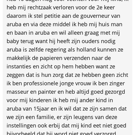
heb mij rechtzaak verloren voor de 2e keer
daarom ik stel petitie aan de gouverneur van
aruba en via deze middel ik heb mij huis man
en baan in aruba en wil alleen graag met mij
baby terug want hij heeft zijn ouders nodig
aruba is zelfde regering als holland kunnen ze
makkelijk de papieren verzenden naar de
instanties en zicht op hem hebben want ze
zeggen dat is hun zorg dat ze hebben geen zicht
ik ben professionele jonge vrouw ik ben zinger
masseur en painter en heb altijd goed gezorgd
voor mij kinderen ik heb mij ander kind in
aruba van 15jaar en ik wil dat ze zijn samen dat
we zijn een familie, er zijn leugens van deze
instellingen ook erbij dat mij kind eet niet goed
bijvorbeeld dat hij word niet goed verzorgd