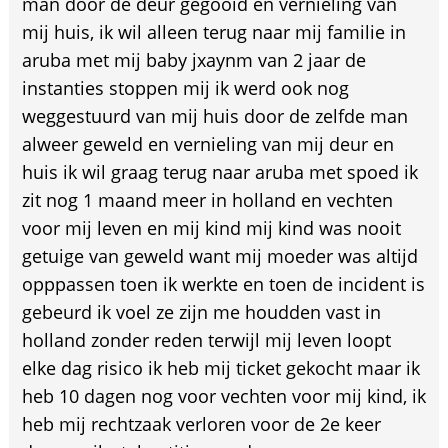
man door de deur gegooid en vernieling van
mij huis, ik wil alleen terug naar mij familie in
aruba met mij baby jxaynm van 2 jaar de
instanties stoppen mij ik werd ook nog
weggestuurd van mij huis door de zelfde man
alweer geweld en vernieling van mij deur en
huis ik wil graag terug naar aruba met spoed ik
zit nog 1 maand meer in holland en vechten
voor mij leven en mij kind mij kind was nooit
getuige van geweld want mij moeder was altijd
opppassen toen ik werkte en toen de incident is
gebeurd ik voel ze zijn me houdden vast in
holland zonder reden terwijl mij leven loopt
elke dag risico ik heb mij ticket gekocht maar ik
heb 10 dagen nog voor vechten voor mij kind, ik
heb mij rechtzaak verloren voor de 2e keer