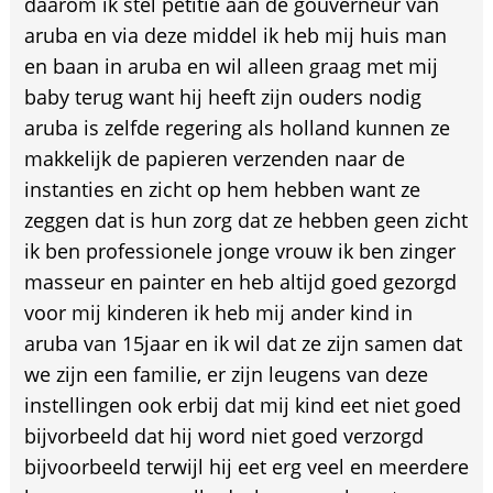
daarom ik stel petitie aan de gouverneur van
aruba en via deze middel ik heb mij huis man
en baan in aruba en wil alleen graag met mij
baby terug want hij heeft zijn ouders nodig
aruba is zelfde regering als holland kunnen ze
makkelijk de papieren verzenden naar de
instanties en zicht op hem hebben want ze
zeggen dat is hun zorg dat ze hebben geen zicht
ik ben professionele jonge vrouw ik ben zinger
masseur en painter en heb altijd goed gezorgd
voor mij kinderen ik heb mij ander kind in
aruba van 15jaar en ik wil dat ze zijn samen dat
we zijn een familie, er zijn leugens van deze
instellingen ook erbij dat mij kind eet niet goed
bijvorbeeld dat hij word niet goed verzorgd
bijvoorbeeld terwijl hij eet erg veel en meerdere