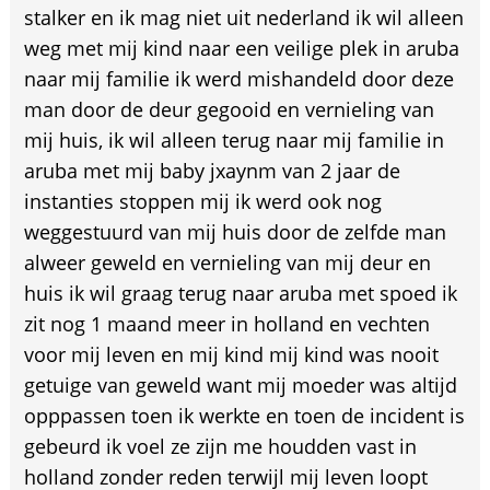
stalker en ik mag niet uit nederland ik wil alleen
weg met mij kind naar een veilige plek in aruba
naar mij familie ik werd mishandeld door deze
man door de deur gegooid en vernieling van
mij huis, ik wil alleen terug naar mij familie in
aruba met mij baby jxaynm van 2 jaar de
instanties stoppen mij ik werd ook nog
weggestuurd van mij huis door de zelfde man
alweer geweld en vernieling van mij deur en
huis ik wil graag terug naar aruba met spoed ik
zit nog 1 maand meer in holland en vechten
voor mij leven en mij kind mij kind was nooit
getuige van geweld want mij moeder was altijd
opppassen toen ik werkte en toen de incident is
gebeurd ik voel ze zijn me houdden vast in
holland zonder reden terwijl mij leven loopt