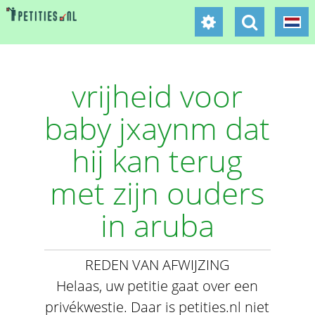
vrijheid voor
baby jxaynm dat
hij kan terug
met zijn ouders
in aruba
REDEN VAN AFWIJZING
Helaas, uw petitie gaat over een
privékwestie. Daar is petities.nl niet