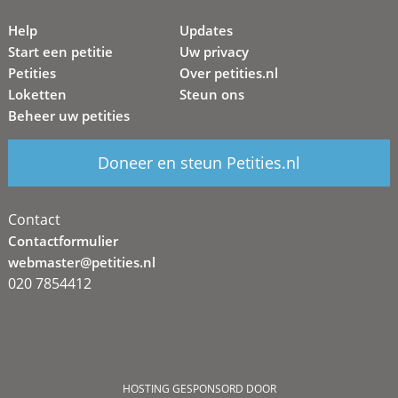
Help
Updates
Start een petitie
Uw privacy
Petities
Over petities.nl
Loketten
Steun ons
Beheer uw petities
Doneer en steun Petities.nl
Contact
Contactformulier
webmaster@petities.nl
020 7854412
HOSTING GESPONSORD DOOR