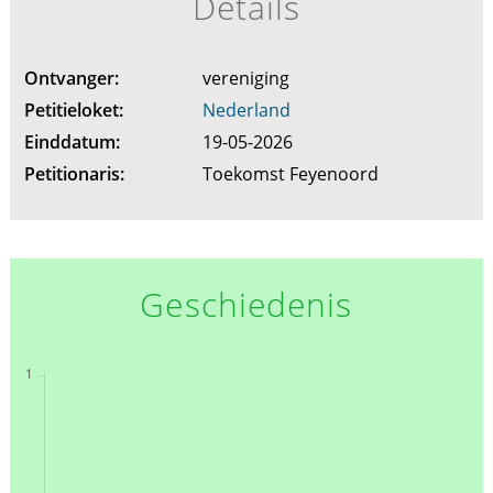
Details
Ontvanger:
vereniging
Petitieloket:
Nederland
Einddatum:
19-05-2026
Petitionaris:
Toekomst Feyenoord
Geschiedenis