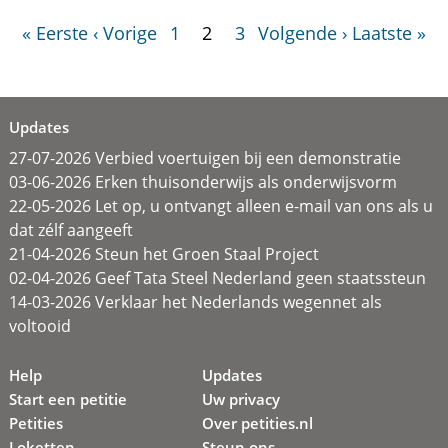
« Eerste
‹ Vorige
1
2
3
Volgende ›
Laatste »
Updates
27-07-2026 Verbied voertuigen bij een demonstratie
03-06-2026 Erken thuisonderwijs als onderwijsvorm
22-05-2026 Let op, u ontvangt alleen e-mail van ons als u
dat zélf aangeeft
21-04-2026 Steun het Groen Staal Project
02-04-2026 Geef Tata Steel Nederland geen staatssteun
14-03-2026 Verklaar het Nederlands wegennet als
voltooid
Help
Updates
Start een petitie
Uw privacy
Petities
Over petities.nl
Loketten
Steun ons