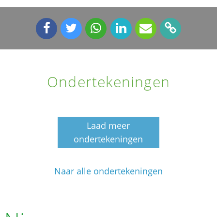
Ondertekeningen
Laad meer
ondertekeningen
Naar alle ondertekeningen