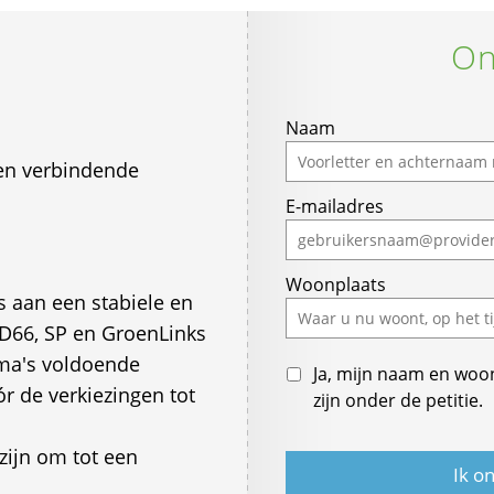
On
Naam
e en verbindende
E-mailadres
Woonplaats
s aan een stabiele en
 D66, SP en GroenLinks
ma's voldoende
Ja, mijn naam en woo
 de verkiezingen tot
zijn onder de petitie.
zijn om tot een