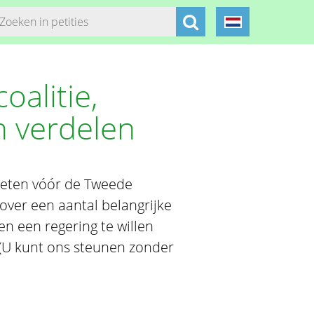
oalitie,
n verdelen
oeten vóór de Tweede
ver een aantal belangrijke
n een regering te willen
. (U kunt ons steunen zonder