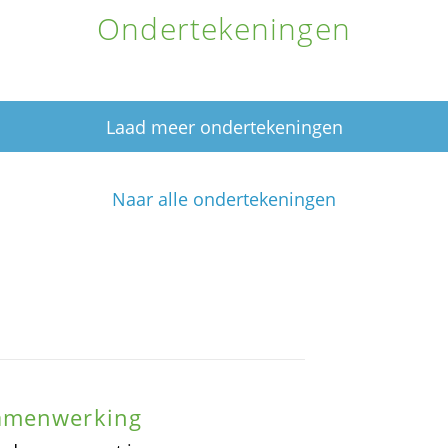
Ondertekeningen
Laad meer ondertekeningen
Naar alle ondertekeningen
samenwerking