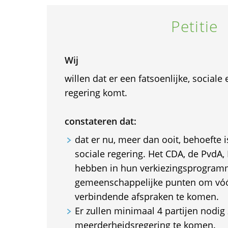
Petitie
Wij
willen dat er een fatsoenlijke, social
regering komt.
constateren dat:
dat er nu, meer dan ooit, behoefte i
sociale regering. Het CDA, de PvdA,
hebben in hun verkiezingsprogram
gemeenschappelijke punten om vóór
verbindende afspraken te komen.
Er zullen minimaal 4 partijen nodig 
meerderheidsregering te komen.