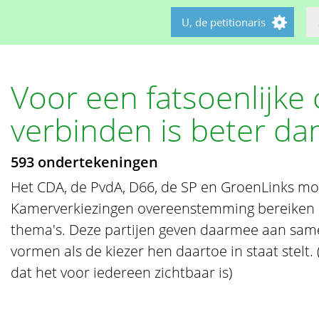
U, de petitionaris
Voor een fatsoenlijke c
verbinden is beter da
593 ondertekeningen
Het CDA, de PvdA, D66, de SP en GroenLinks m
Kamerverkiezingen overeenstemming bereiken o
thema's. Deze partijen geven daarmee aan same
vormen als de kiezer hen daartoe in staat stelt
dat het voor iedereen zichtbaar is)