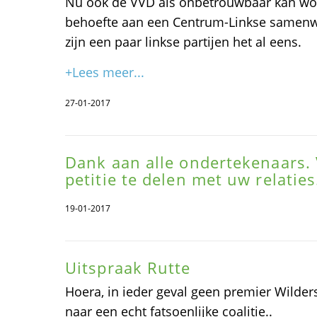
Nu ook de VVD als onbetrouwbaar kan wor
behoefte aan een Centrum-Linkse samenw
zijn een paar linkse partijen het al eens.
+Lees meer...
27-01-2017
Dank aan alle ondertekenaars. 
petitie te delen met uw relaties
19-01-2017
Uitspraak Rutte
Hoera, in ieder geval geen premier Wilder
naar een echt fatsoenlijke coalitie..