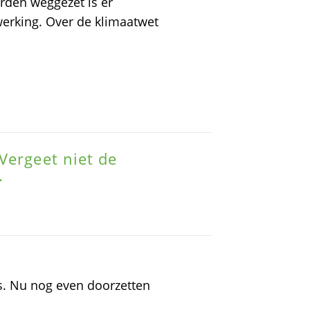
den weggezet is er
erking. Over de klimaatwet
Vergeet niet de
.
s. Nu nog even doorzetten