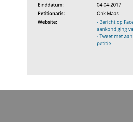
Einddatum:
04-04-2017
Petitionaris:
Onk Maas
Website:
- Bericht op Fa
aankondiging va
- Tweet met aan
petitie