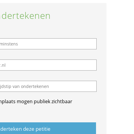
dertekenen
nplaats mogen publiek zichtbaar