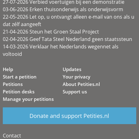
27-07-2026 Verbied voertuigen bij een demonstratie
03-06-2026 Erken thuisonderwijs als onderwijsvorm
22-05-2026 Let op, u ontvangt alleen e-mail van ons als u
dat zélf aangeeft
21-04-2026 Steun het Groen Staal Project
02-04-2026 Geef Tata Steel Nederland geen staatssteun
14-03-2026 Verklaar het Nederlands wegennet als
voltooid
Help
Updates
Start a petition
Your privacy
Petitions
About Petities.nl
Petition desks
Support us
Manage your petitions
Donate and support Petities.nl
Contact