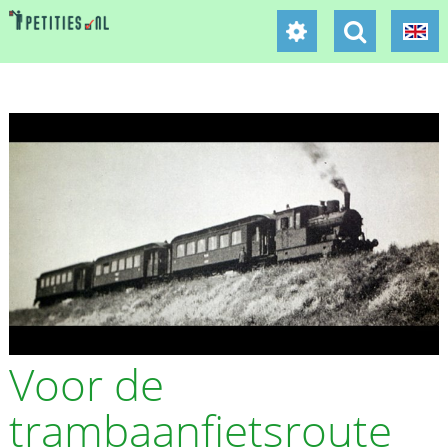
Voor de
trambaanfietsroute