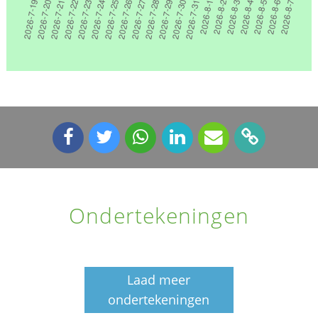
Ondertekeningen
Laad meer
ondertekeningen