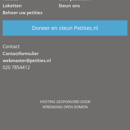
Loketten
Steun ons
Beheer uw petities
Doneer en steun Petities.nl
Contact
Contactformulier
webmaster@petities.nl
020 7854412
HOSTING GESPONSORD DOOR
VERENIGING OPEN DOMEIN