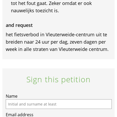
tot het fout gaat. Zeker omdat er ook
nauwelijks toezicht is.
and request
het fietsverbod in Vleuterweide-centrum uit te
breiden naar 24 uur per dag, zeven dagen per
week in alle straten van Vleuterweide centrum.
Sign this petition
If
Name
you
are
Email address
a