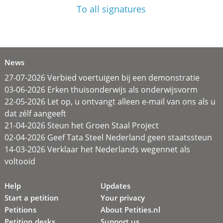
To all signatures
News
27-07-2026 Verbied voertuigen bij een demonstratie
03-06-2026 Erken thuisonderwijs als onderwijsvorm
22-05-2026 Let op, u ontvangt alleen e-mail van ons als u
dat zélf aangeeft
21-04-2026 Steun het Groen Staal Project
02-04-2026 Geef Tata Steel Nederland geen staatssteun
14-03-2026 Verklaar het Nederlands wegennet als
voltooid
Help
Updates
Start a petition
Your privacy
Petitions
About Petities.nl
Petition desks
Support us