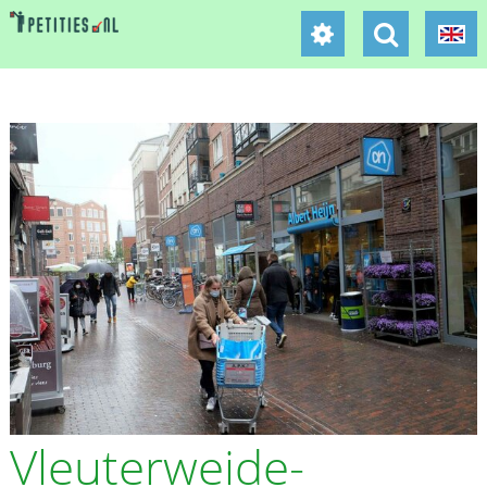
Vleuterweide-