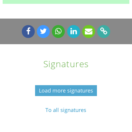
Signatures
Load more signatures
To all signatures