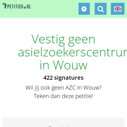
Vestig geen
asielzoekerscentr
in Wouw
422 signatures
Wil jij ook geen AZC in Wouw?
Teken dan deze petitie!