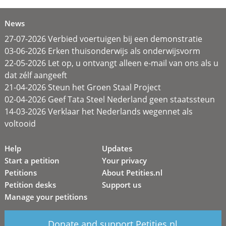
News
27-07-2026 Verbied voertuigen bij een demonstratie
03-06-2026 Erken thuisonderwijs als onderwijsvorm
22-05-2026 Let op, u ontvangt alleen e-mail van ons als u
dat zélf aangeeft
21-04-2026 Steun het Groen Staal Project
02-04-2026 Geef Tata Steel Nederland geen staatssteun
14-03-2026 Verklaar het Nederlands wegennet als
voltooid
Help
Updates
Start a petition
Your privacy
Petitions
About Petities.nl
Petition desks
Support us
Manage your petitions
Donate and support Petities.nl