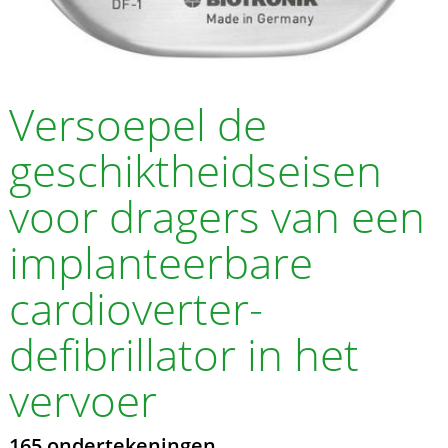
Versoepel de
geschiktheidseisen
voor dragers van een
implanteerbare
cardioverter-
defibrillator in het
vervoer
165 ondertekeningen