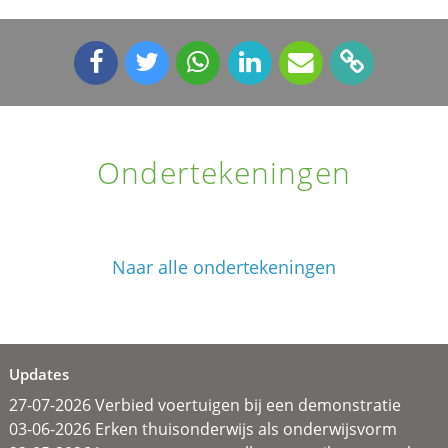
Ondertekeningen
Naar alle ondertekeningen
Updates
27-07-2026 Verbied voertuigen bij een demonstratie
03-06-2026 Erken thuisonderwijs als onderwijsvorm