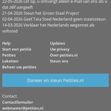
22-05-2026 Let op, u ontvangt alleen e-mail van ons als u
dat zélf aangeeft
21-04-2026 Steun het Groen Staal Project
02-04-2026 Geef Tata Steel Nederland geen staatssteun
14-03-2026 Verklaar het Nederlands wegennet als
voltooid
Help
Updates
Start een petitie
Uw privacy
Petities
Over petities.nl
Loketten
Steun ons
Beheer uw petities
Doneer en steun Petities.nl
Contact
Contactformulier
webmaster@petities.nl