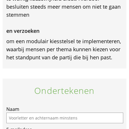
besluiten steeds meer mensen om niet te gaan
stemmen
en verzoeken
om een modulair kiesstelsel te implementeren,
waarbij mensen per thema kunnen kiezen voor
het standpunt van de partij die bij hen past.
Ondertekenen
If
Naam
you
are