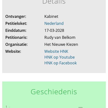
Details
Ontvanger:
Kabinet
Petitieloket:
Nederland
Einddatum:
17-03-2028
Petitionaris:
Rudy van Belkom
Organisatie:
Het Nieuwe Kiezen
Website:
Website HNK
HNK op Youtube
HNK op Facebook
Geschiedenis