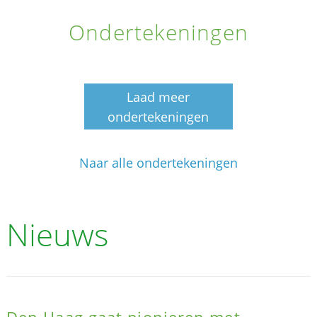
Ondertekeningen
Laad meer
ondertekeningen
Naar alle ondertekeningen
Nieuws
Den Haag gaat pionieren met