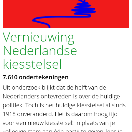
Vernieuwing
Nederlandse
kiesstelsel
7.610 ondertekeningen
Uit onderzoek blijkt dat de helft van de
Nederlanders ontevreden is over de huidige
politiek. Toch is het huidige kiesstelsel al sinds
1918 onveranderd. Het is daarom hoog tijd
voor een nieuw kiesstelsel! In plaats van je
volledige stem aan één partij te geven, kies je