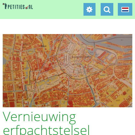
Vernieuwing
erfpachtstelsel