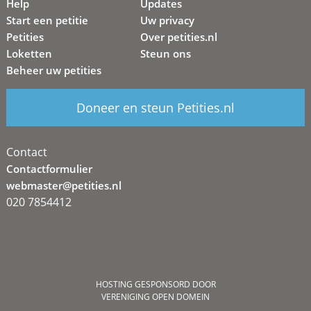
Help
Updates
Start een petitie
Uw privacy
Petities
Over petities.nl
Loketten
Steun ons
Beheer uw petities
Doneer en steun Petities.nl
Contact
Contactformulier
webmaster@petities.nl
020 7854412
HOSTING GESPONSORD DOOR
VERENIGING OPEN DOMEIN