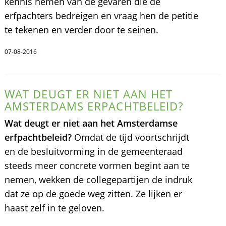
kennis nemen van de gevaren die de
erfpachters bedreigen en vraag hen de petitie
te tekenen en verder door te seinen.
07-08-2016
WAT DEUGT ER NIET AAN HET
AMSTERDAMS ERPACHTBELEID?
Wat deugt er niet aan het Amsterdamse
erfpachtbeleid?
Omdat de tijd voortschrijdt
en de besluitvorming in de gemeenteraad
steeds meer concrete vormen begint aan te
nemen, wekken de collegepartijen de indruk
dat ze op de goede weg zitten. Ze lijken er
haast zelf in te geloven.