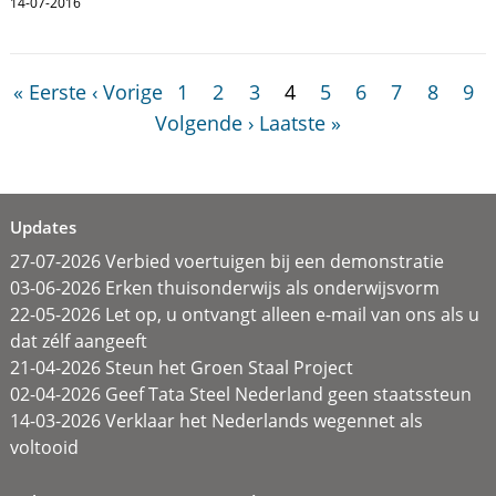
14-07-2016
« Eerste
‹ Vorige
1
2
3
4
5
6
7
8
9
Volgende ›
Laatste »
Updates
27-07-2026 Verbied voertuigen bij een demonstratie
03-06-2026 Erken thuisonderwijs als onderwijsvorm
22-05-2026 Let op, u ontvangt alleen e-mail van ons als u
dat zélf aangeeft
21-04-2026 Steun het Groen Staal Project
02-04-2026 Geef Tata Steel Nederland geen staatssteun
14-03-2026 Verklaar het Nederlands wegennet als
voltooid