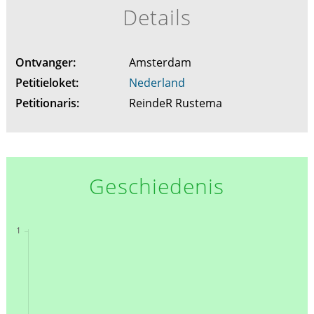
Details
Ontvanger:
Amsterdam
Petitieloket:
Nederland
Petitionaris:
ReindeR Rustema
Geschiedenis