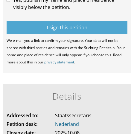
Yes, publish my name and place of residence
visibly below the petition.
We e-mail you a link to confirm your signature. Your data will not be
shared with third parties and remains with the Stichting Petities.nl. Your
name and place of residence will only appear if you choose this. Read
more about this in our
privacy statement
.
Details
Addressed to:
Staatssecretaris
Petition desk:
Nederland
Closing date:
2025-10-08