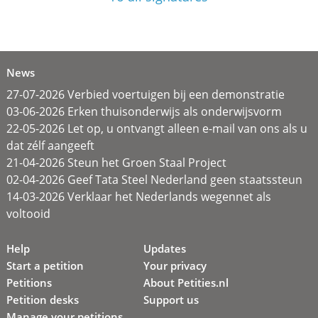
News
27-07-2026 Verbied voertuigen bij een demonstratie
03-06-2026 Erken thuisonderwijs als onderwijsvorm
22-05-2026 Let op, u ontvangt alleen e-mail van ons als u
dat zélf aangeeft
21-04-2026 Steun het Groen Staal Project
02-04-2026 Geef Tata Steel Nederland geen staatssteun
14-03-2026 Verklaar het Nederlands wegennet als
voltooid
Help
Updates
Start a petition
Your privacy
Petitions
About Petities.nl
Petition desks
Support us
Manage your petitions