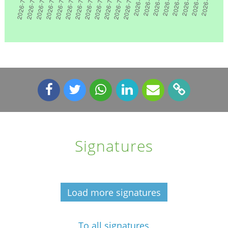
Signatures
Load more signatures
To all signatures