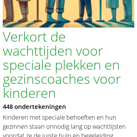
Verkort de
wachttijden voor
speciale plekken en
gezinscoaches voor
kinderen
448 ondertekeningen
Kinderen met speciale behoeften en hun
gezinnen staan onnodig lang op wachtlijsten
voordat ze de juiste hulp en begeleiding