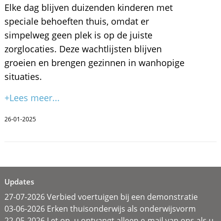
Elke dag blijven duizenden kinderen met
speciale behoeften thuis, omdat er
simpelweg geen plek is op de juiste
zorglocaties. Deze wachtlijsten blijven
groeien en brengen gezinnen in wanhopige
situaties.
+Lees meer...
26-01-2025
Updates
27-07-2026 Verbied voertuigen bij een demonstratie
03-06-2026 Erken thuisonderwijs als onderwijsvorm
22-05-2026 Let op, u ontvangt alleen e-mail van ons als u