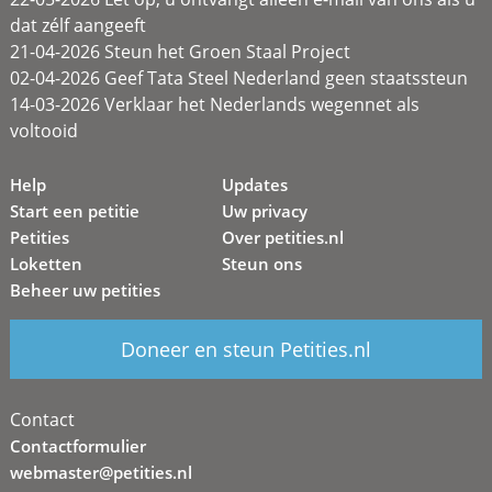
dat zélf aangeeft
21-04-2026 Steun het Groen Staal Project
02-04-2026 Geef Tata Steel Nederland geen staatssteun
14-03-2026 Verklaar het Nederlands wegennet als
voltooid
Help
Updates
Start een petitie
Uw privacy
Petities
Over petities.nl
Loketten
Steun ons
Beheer uw petities
Doneer en steun Petities.nl
Contact
Contactformulier
webmaster@petities.nl