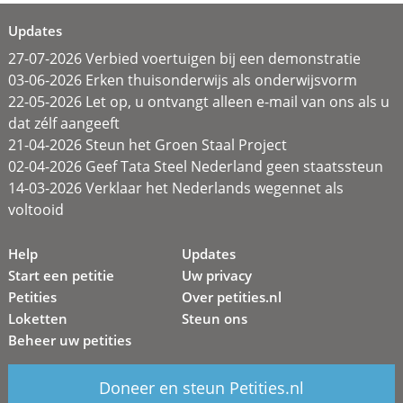
Updates
27-07-2026 Verbied voertuigen bij een demonstratie
03-06-2026 Erken thuisonderwijs als onderwijsvorm
22-05-2026 Let op, u ontvangt alleen e-mail van ons als u
dat zélf aangeeft
21-04-2026 Steun het Groen Staal Project
02-04-2026 Geef Tata Steel Nederland geen staatssteun
14-03-2026 Verklaar het Nederlands wegennet als
voltooid
Help
Updates
Start een petitie
Uw privacy
Petities
Over petities.nl
Loketten
Steun ons
Beheer uw petities
Doneer en steun Petities.nl