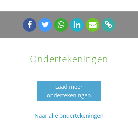
Ondertekeningen
Laad meer
ondertekeningen
Naar alle ondertekeningen