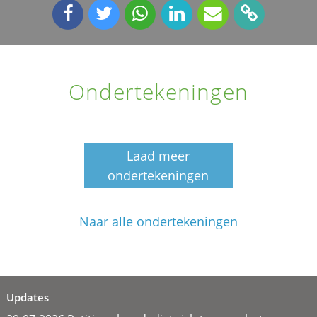
Ondertekeningen
Laad meer
ondertekeningen
Naar alle ondertekeningen
Updates