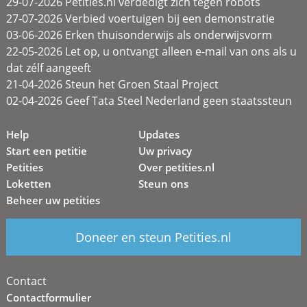
29-07-2026 Petities.nl verdedigt zich tegen robots
27-07-2026 Verbied voertuigen bij een demonstratie
03-06-2026 Erken thuisonderwijs als onderwijsvorm
22-05-2026 Let op, u ontvangt alleen e-mail van ons als u
dat zélf aangeeft
21-04-2026 Steun het Groen Staal Project
02-04-2026 Geef Tata Steel Nederland geen staatssteun
Help
Updates
Start een petitie
Uw privacy
Petities
Over petities.nl
Loketten
Steun ons
Beheer uw petities
Doneer en steun Petities.nl
Contact
Contactformulier