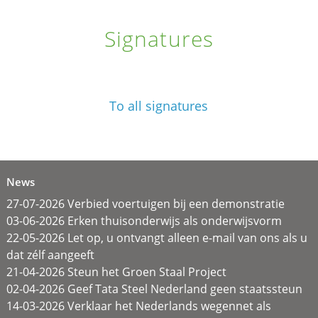
Signatures
To all signatures
News
27-07-2026 Verbied voertuigen bij een demonstratie
03-06-2026 Erken thuisonderwijs als onderwijsvorm
22-05-2026 Let op, u ontvangt alleen e-mail van ons als u
dat zélf aangeeft
21-04-2026 Steun het Groen Staal Project
02-04-2026 Geef Tata Steel Nederland geen staatssteun
14-03-2026 Verklaar het Nederlands wegennet als