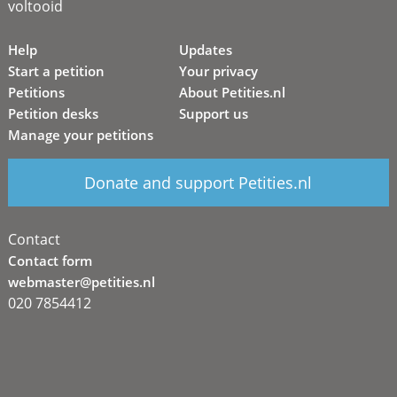
voltooid
Help
Updates
Start a petition
Your privacy
Petitions
About Petities.nl
Petition desks
Support us
Manage your petitions
Donate and support Petities.nl
Contact
Contact form
webmaster@petities.nl
020 7854412