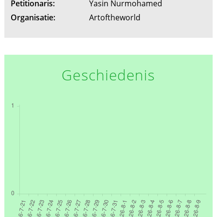
Petitionaris:
Yasin Nurmohamed
Organisatie:
Artoftheworld
Geschiedenis