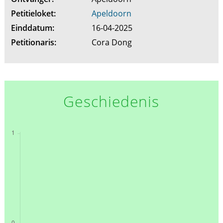
Petitieloket:
Apeldoorn
Einddatum:
16-04-2025
Petitionaris:
Cora Dong
Geschiedenis