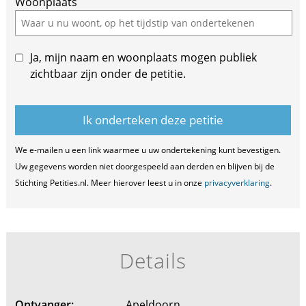
Woonplaats
this
field
Ja, mijn naam en woonplaats mogen publiek
zichtbaar zijn onder de petitie.
We e-mailen u een link waarmee u uw ondertekening kunt bevestigen.
Uw gegevens worden niet doorgespeeld aan derden en blijven bij de
Stichting Petities.nl. Meer hierover leest u in onze
privacyverklaring
.
Details
Ontvanger:
Apeldoorn