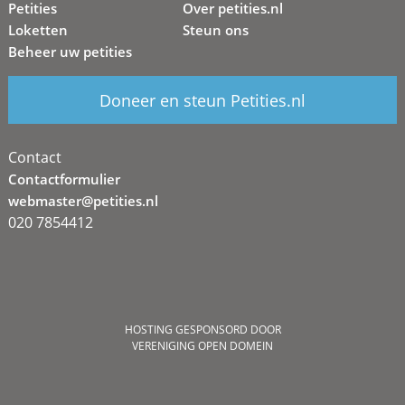
Petities
Over petities.nl
Loketten
Steun ons
Beheer uw petities
Doneer en steun Petities.nl
Contact
Contactformulier
webmaster@petities.nl
020 7854412
HOSTING GESPONSORD DOOR
VERENIGING OPEN DOMEIN