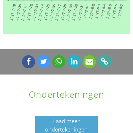
Ondertekeningen
Laad meer
ondertekeningen