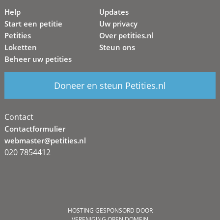
Help
Updates
Start een petitie
Uw privacy
Petities
Over petities.nl
Loketten
Steun ons
Beheer uw petities
Doneer en steun Petities.nl
Contact
Contactformulier
webmaster@petities.nl
020 7854412
HOSTING GESPONSORD DOOR
VERENIGING OPEN DOMEIN