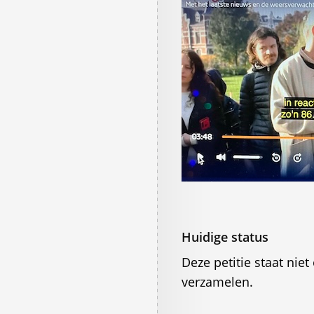
Huidige status
Deze petitie staat ni
verzamelen.