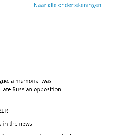
Naar alle ondertekeningen
ague, a memorial was
 late Russian opposition
ZER
 in the news.