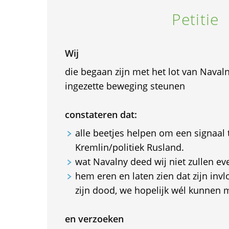
Petitie
Wij
die begaan zijn met het lot van Naval
ingezette beweging steunen
constateren dat:
alle beetjes helpen om een signaal
Kremlin/politiek Rusland.
wat Navalny deed wij niet zullen e
hem eren en laten zien dat zijn invl
zijn dood, we hopelijk wél kunnen m
en verzoeken