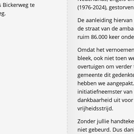
 Bickerweg te
(1976-2024), gestorven 
eg.
De aanleiding hiervan 
de straat van de amba
ruim 86.000 keer onder
Omdat het vernoemen v
bleek, ook niet toen 
overtuigen om verder t
gemeente dit gedenkte
hebben we aangepakt. 
initiatiefneemster van
dankbaarheid uit voor
vrijheidsstrijd.
Zonder jullie handteke
niet gebeurd. Dus dank