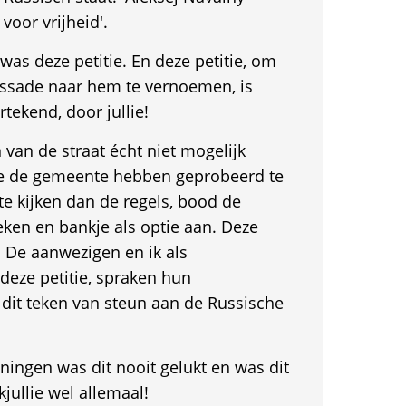
voor vrijheid'.
was deze petitie. En deze petitie, om
ssade naar hem te vernoemen, is
tekend, door jullie!
an de straat écht niet mogelijk
we de gemeente hebben geprobeerd te
e kijken dan de regels, bood de
ken en bankje als optie aan. Deze
De aanwezigen en ik als
 deze petitie, spraken hun
 dit teken van steun aan de Russische
ningen was dit nooit gelukt en was dit
jullie wel allemaal!