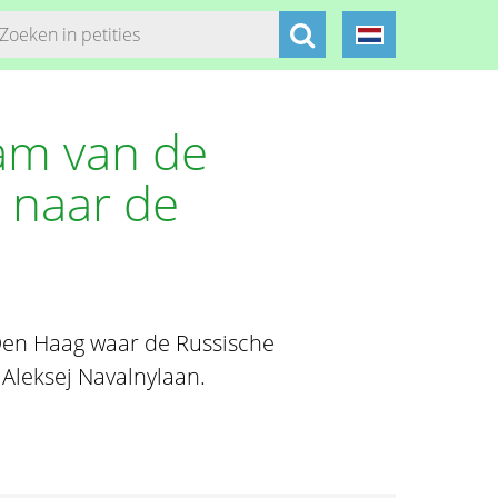
am van de
 naar de
Den Haag waar de Russische
 Aleksej Navalnylaan.