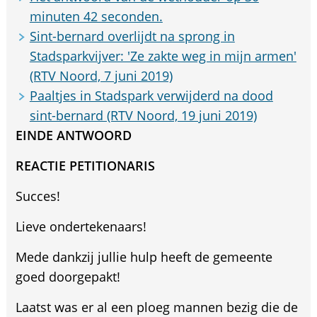
minuten 42 seconden.
Sint-bernard overlijdt na sprong in
Stadsparkvijver: 'Ze zakte weg in mijn armen'
(RTV Noord, 7 juni 2019)
Paaltjes in Stadspark verwijderd na dood
sint-bernard (RTV Noord, 19 juni 2019)
EINDE ANTWOORD
REACTIE PETITIONARIS
Succes!
Lieve ondertekenaars!
Mede dankzij jullie hulp heeft de gemeente
goed doorgepakt!
Laatst was er al een ploeg mannen bezig die de