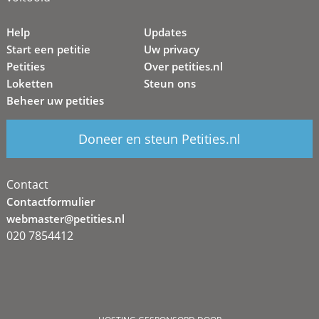
Help
Updates
Start een petitie
Uw privacy
Petities
Over petities.nl
Loketten
Steun ons
Beheer uw petities
Doneer en steun Petities.nl
Contact
Contactformulier
webmaster@petities.nl
020 7854412