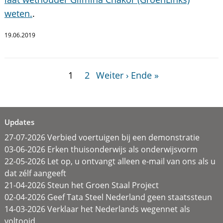
weten.
.
19.06.2019
1
2
Weiter ›
Ende »
Updates
27-07-2026 Verbied voertuigen bij een demonstratie
03-06-2026 Erken thuisonderwijs als onderwijsvorm
22-05-2026 Let op, u ontvangt alleen e-mail van ons als u
dat zélf aangeeft
21-04-2026 Steun het Groen Staal Project
02-04-2026 Geef Tata Steel Nederland geen staatssteun
14-03-2026 Verklaar het Nederlands wegennet als
voltooid