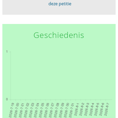
deze petitie
Geschiedenis