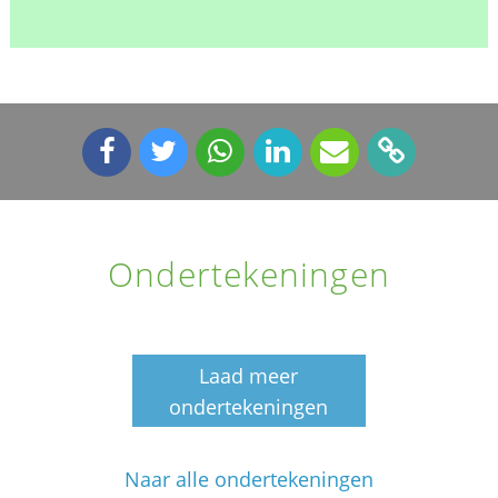
Ondertekeningen
Laad meer
ondertekeningen
Naar alle ondertekeningen