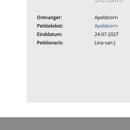
Ontvanger:
Apeldoorn
Petitieloket:
Apeldoorn
Einddatum:
24-07-2027
Petitionaris:
Lina van J.