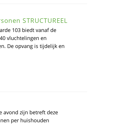
rsonen STRUCTUREEL
rde 103 biedt vanaf de
40 vluchtelingen en
. De opvang is tijdelijk en
.
 avond zijn betreft deze
onen per huishouden