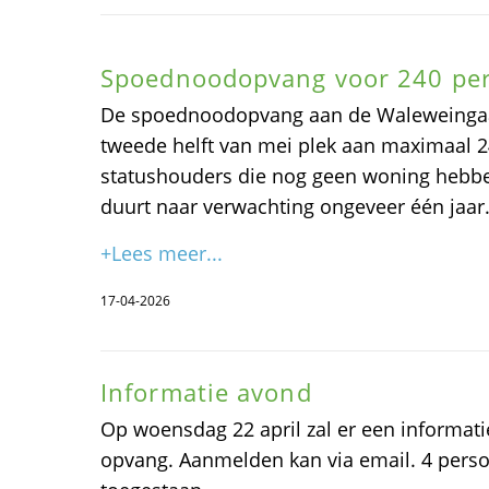
Spoednoodopvang voor 240 pe
De spoednoodopvang aan de Waleweingaa
tweede helft van mei plek aan maximaal 2
statushouders die nog geen woning hebben
duurt naar verwachting ongeveer één jaar
+Lees meer...
17-04-2026
Informatie avond
Op woensdag 22 april zal er een informatie
opvang. Aanmelden kan via email. 4 pers