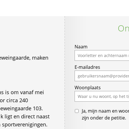
On
Naam
eweingaarde, maken
E-mailadres
Woonplaats
s is om vanaf mei
or circa 240
leweingaarde 103.
Ja, mijn naam en woo
 ligt en direct naast
zijn onder de petitie.
 sportverenigingen.