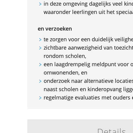
in deze omgeving dagelijks veel kin
waaronder leerlingen uit het specia
en verzoeken
te zorgen voor een duidelijk veilig
zichtbare aanwezigheid van toezicht
rondom scholen,
een laagdrempelig meldpunt voor 
omwonenden, en
onderzoek naar alternatieve locatie
naast scholen en kinderopvang ligg
regelmatige evaluaties met ouder
Details