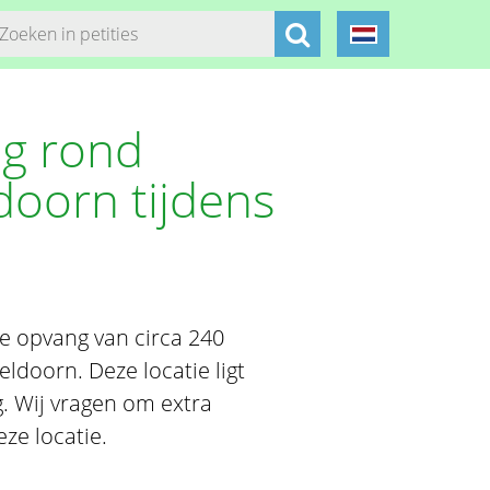
ng rond
oorn tijdens
ke opvang van circa 240
ldoorn. Deze locatie ligt
. Wij vragen om extra
ze locatie.