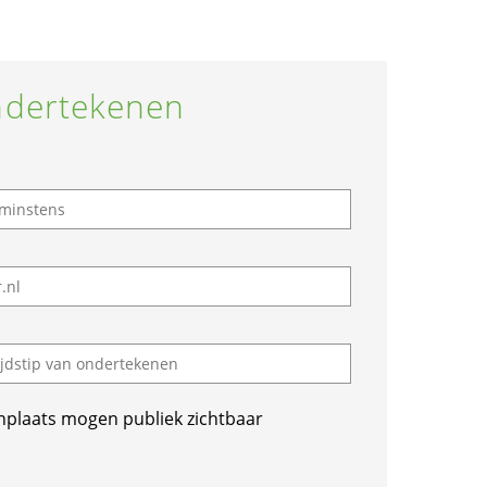
dertekenen
nplaats mogen publiek zichtbaar