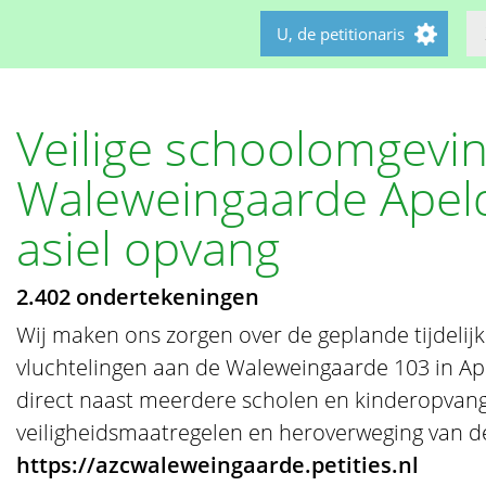
U, de petitionaris
Veilige schoolomgevi
Waleweingaarde Apeld
asiel opvang
2.402 ondertekeningen
Wij maken ons zorgen over de geplande tijdelij
vluchtelingen aan de Waleweingaarde 103 in Ape
direct naast meerdere scholen en kinderopvang
veiligheidsmaatregelen en heroverweging van de
https://azcwaleweingaarde.petities.nl