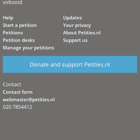
voltooid
Help
Updates
Start a petition
Your privacy
Petitions
About Petities.nl
Petition desks
Support us
Manage your petitions
Donate and support Petities.nl
Contact
Contact form
webmaster@petities.nl
020 7854412