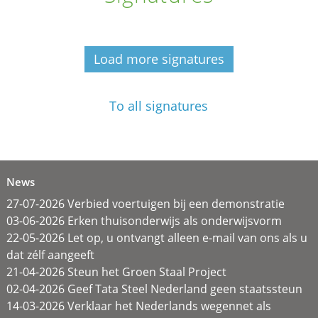
Load more signatures
To all signatures
News
27-07-2026 Verbied voertuigen bij een demonstratie
03-06-2026 Erken thuisonderwijs als onderwijsvorm
22-05-2026 Let op, u ontvangt alleen e-mail van ons als u
dat zélf aangeeft
21-04-2026 Steun het Groen Staal Project
02-04-2026 Geef Tata Steel Nederland geen staatssteun
14-03-2026 Verklaar het Nederlands wegennet als