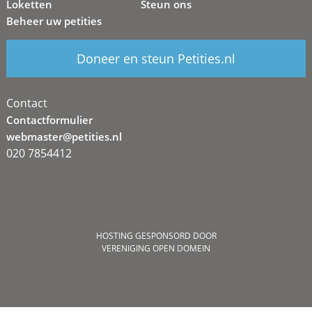
Loketten
Steun ons
Beheer uw petities
Doneer en steun Petities.nl
Contact
Contactformulier
webmaster@petities.nl
020 7854412
HOSTING GESPONSORD DOOR
VERENIGING OPEN DOMEIN