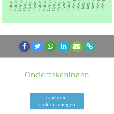
Ondertekeningen
Laad meer
ondertekeningen