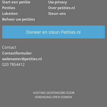
Start een petitie
Uw privacy
Petities
Over petities.nl
Loketten
Steun ons
Beheer uw petities
Doneer en steun Petities.nl
Contact
Contactformulier
webmaster@petities.nl
020 7854412
HOSTING GESPONSORD DOOR
VERENIGING OPEN DOMEIN