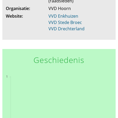
(raadsleden)
Organisatie:
VVD Hoorn
Website:
VVD Enkhuizen
VVD Stede Broec
VVD Drechterland
Geschiedenis