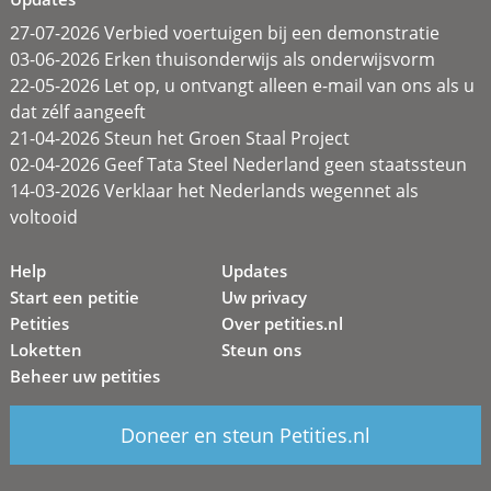
27-07-2026 Verbied voertuigen bij een demonstratie
03-06-2026 Erken thuisonderwijs als onderwijsvorm
22-05-2026 Let op, u ontvangt alleen e-mail van ons als u
dat zélf aangeeft
21-04-2026 Steun het Groen Staal Project
02-04-2026 Geef Tata Steel Nederland geen staatssteun
14-03-2026 Verklaar het Nederlands wegennet als
voltooid
Help
Updates
Start een petitie
Uw privacy
Petities
Over petities.nl
Loketten
Steun ons
Beheer uw petities
Doneer en steun Petities.nl