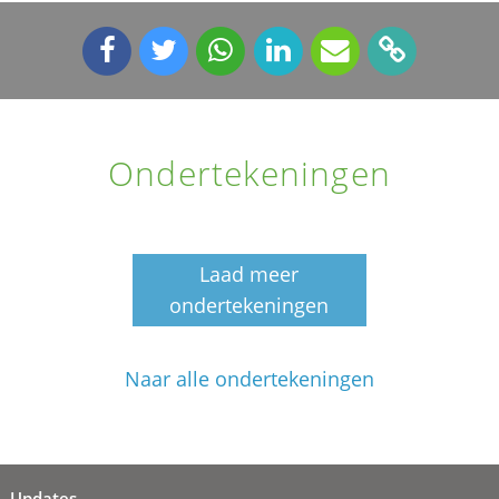
Ondertekeningen
Laad meer
ondertekeningen
Naar alle ondertekeningen
Updates