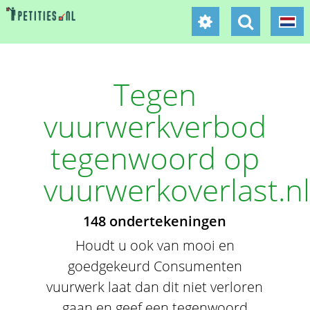
Tegen
vuurwerkverbod
tegenwoord op
vuurwerkoverlast.nl
148 ondertekeningen
Houdt u ook van mooi en
goedgekeurd Consumenten
vuurwerk laat dan dit niet verloren
gaan en geef een tegenwoord