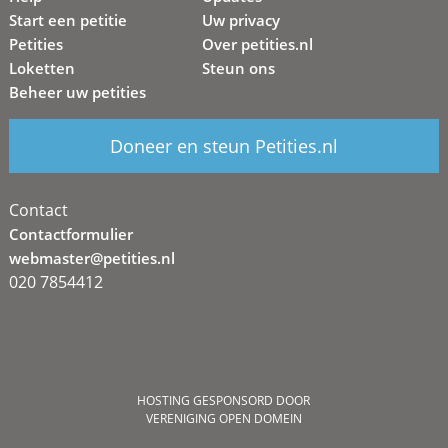
Start een petitie
Uw privacy
Petities
Over petities.nl
Loketten
Steun ons
Beheer uw petities
Doneer en steun Petities.nl
Contact
Contactformulier
webmaster@petities.nl
020 7854412
HOSTING GESPONSORD DOOR
VERENIGING OPEN DOMEIN