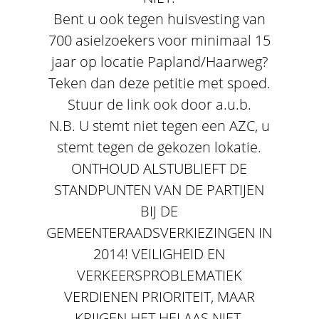
Bent u ook tegen huisvesting van
700 asielzoekers voor minimaal 15
jaar op locatie Papland/Haarweg?
Teken dan deze petitie met spoed.
Stuur de link ook door a.u.b.
N.B. U stemt niet tegen een AZC, u
stemt tegen de gekozen lokatie.
ONTHOUD ALSTUBLIEFT DE
STANDPUNTEN VAN DE PARTIJEN
BIJ DE
GEMEENTERAADSVERKIEZINGEN IN
2014! VEILIGHEID EN
VERKEERSPROBLEMATIEK
VERDIENEN PRIORITEIT, MAAR
KRIJGEN HET HELAAS NIET.