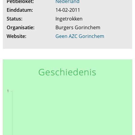
Petitieloket:
Nederland
Einddatum:
14-02-2011
Status:
Ingetrokken
Organisatie:
Burgers Gorinchem
Website:
Geen AZC Gorinchem
Geschiedenis