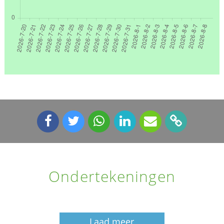
Ondertekeningen
Laad meer