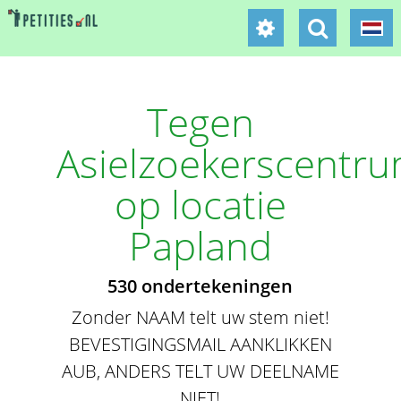
Tegen
Asielzoekerscentr
op locatie
Papland
530 ondertekeningen
Zonder NAAM telt uw stem niet!
BEVESTIGINGSMAIL AANKLIKKEN
AUB, ANDERS TELT UW DEELNAME
NIET!