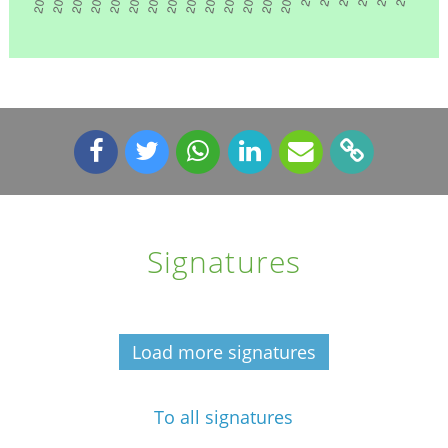
Signatures
Load more signatures
To all signatures