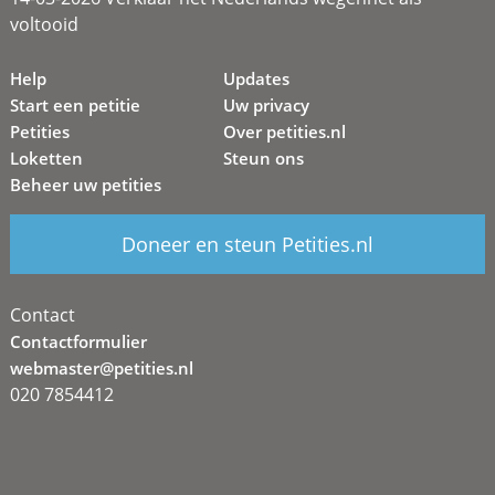
voltooid
Help
Updates
Start een petitie
Uw privacy
Petities
Over petities.nl
Loketten
Steun ons
Beheer uw petities
Doneer en steun Petities.nl
Contact
Contactformulier
webmaster@petities.nl
020 7854412