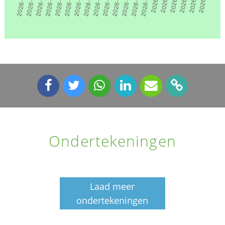
Ondertekeningen
Laad meer
ondertekeningen