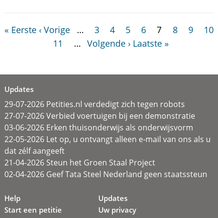
« Eerste
‹ Vorige
…
3
4
5
6
7
8
9
10
11
…
Volgende ›
Laatste »
Updates
29-07-2026 Petities.nl verdedigt zich tegen robots
27-07-2026 Verbied voertuigen bij een demonstratie
03-06-2026 Erken thuisonderwijs als onderwijsvorm
22-05-2026 Let op, u ontvangt alleen e-mail van ons als u
dat zélf aangeeft
21-04-2026 Steun het Groen Staal Project
02-04-2026 Geef Tata Steel Nederland geen staatssteun
Help
Updates
Start een petitie
Uw privacy