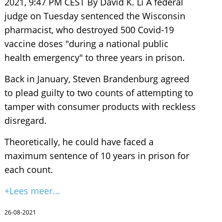
2021, 9:47 PM CEST By David K. Li A federal
judge on Tuesday sentenced the Wisconsin
pharmacist, who destroyed 500 Covid-19
vaccine doses "during a national public
health emergency" to three years in prison.
Back in January, Steven Brandenburg agreed
to plead guilty to two counts of attempting to
tamper with consumer products with reckless
disregard.
Theoretically, he could have faced a
maximum sentence of 10 years in prison for
each count.
+Lees meer...
26-08-2021