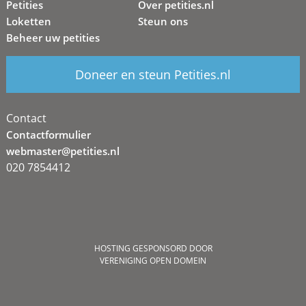
Petities
Over petities.nl
Loketten
Steun ons
Beheer uw petities
Doneer en steun Petities.nl
Contact
Contactformulier
webmaster@petities.nl
020 7854412
HOSTING GESPONSORD DOOR
VERENIGING OPEN DOMEIN