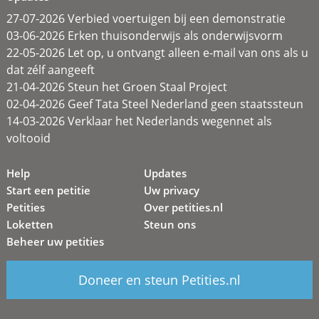
27-07-2026 Verbied voertuigen bij een demonstratie
03-06-2026 Erken thuisonderwijs als onderwijsvorm
22-05-2026 Let op, u ontvangt alleen e-mail van ons als u
dat zélf aangeeft
21-04-2026 Steun het Groen Staal Project
02-04-2026 Geef Tata Steel Nederland geen staatssteun
14-03-2026 Verklaar het Nederlands wegennet als
voltooid
Help
Updates
Start een petitie
Uw privacy
Petities
Over petities.nl
Loketten
Steun ons
Beheer uw petities
Doneer en steun Petities.nl