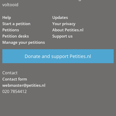
voltooid
Help
Updates
Start a petition
Your privacy
Petitions
About Petities.nl
Petition desks
Support us
Manage your petitions
Donate and support Petities.nl
Contact
Contact form
webmaster@petities.nl
020 7854412