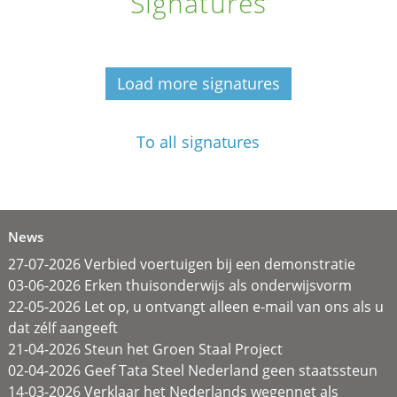
Signatures
Load more signatures
To all signatures
News
27-07-2026 Verbied voertuigen bij een demonstratie
03-06-2026 Erken thuisonderwijs als onderwijsvorm
22-05-2026 Let op, u ontvangt alleen e-mail van ons als u
dat zélf aangeeft
21-04-2026 Steun het Groen Staal Project
02-04-2026 Geef Tata Steel Nederland geen staatssteun
14-03-2026 Verklaar het Nederlands wegennet als