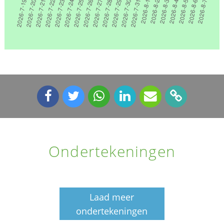
Ondertekeningen
Laad meer
ondertekeningen