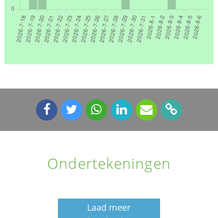
Ondertekeningen
Laad meer