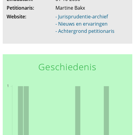
Petitionaris:
Martine Bakx
Website:
- Jurisprudentie-archief
- Nieuws en ervaringen
- Achtergrond petitionaris
Geschiedenis