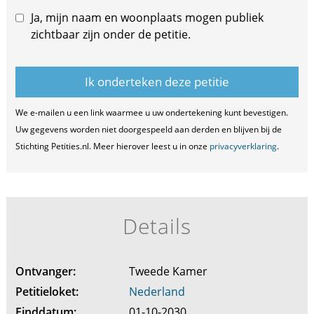
Ja, mijn naam en woonplaats mogen publiek
zichtbaar zijn onder de petitie.
We e-mailen u een link waarmee u uw ondertekening kunt bevestigen.
Uw gegevens worden niet doorgespeeld aan derden en blijven bij de
Stichting Petities.nl. Meer hierover leest u in onze
privacyverklaring
.
Details
Ontvanger:
Tweede Kamer
Petitieloket:
Nederland
Einddatum:
01-10-2030