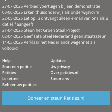
27-07-2026 Verbied voertuigen bij een demonstratie
03-06-2026 Erken thuisonderwijs als onderwijsvorm
22-05-2026 Let op, u ontvangt alleen e-mail van ons als u
dat zélf aangeeft
21-04-2026 Steun het Groen Staal Project
02-04-2026 Geef Tata Steel Nederland geen staatssteun
14-03-2026 Verklaar het Nederlands wegennet als
voltooid
Help
Updates
Start een petitie
Uw privacy
Petities
Over petities.nl
Loketten
Steun ons
Beheer uw petities
Doneer en steun Petities.nl