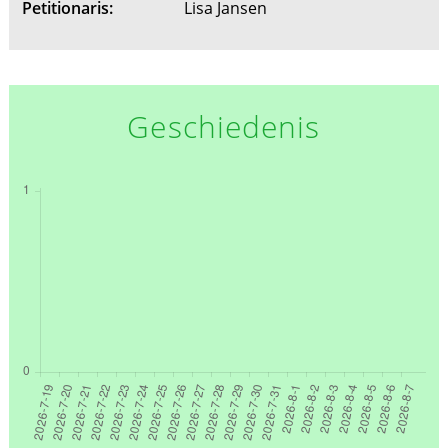
Petitionaris:
Lisa Jansen
Geschiedenis