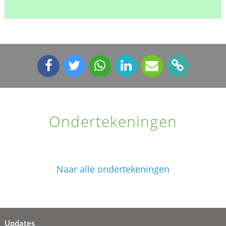
Ondertekeningen
Naar alle ondertekeningen
Updates