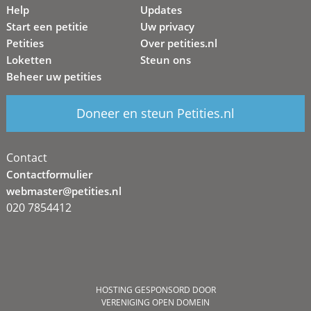
Help
Updates
Start een petitie
Uw privacy
Petities
Over petities.nl
Loketten
Steun ons
Beheer uw petities
Doneer en steun Petities.nl
Contact
Contactformulier
webmaster@petities.nl
020 7854412
HOSTING GESPONSORD DOOR
VERENIGING OPEN DOMEIN