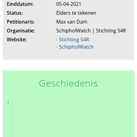
Einddatum:
05-04-2021
Status:
Elders te tekenen
Petitionaris:
Max van Dam
Organisatie:
SchipholWatch | Stichting S4R
Website:
- Stichting S4R
- SchipholWatch
Geschiedenis