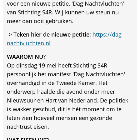
voor een nieuwe petitie, 'Dag Nachtvluchten'
van Stichting S4R. Wij kunnen uw steun nu
meer dan ooit gebruiken.
->
Teken hier de nieuwe petitie:
https://dag-
nachtvluchten.nl
WAAROM NU?
Op dinsdag 19 mei heeft Stichting S4R
persoonlijk het manifest 'Dag Nachtvluchten'
overhandigd in de Tweede Kamer. Het
onderwerp haalde die avond onder meer
Nieuwsuur en Hart van Nederland. De politiek
is wakker geschud, dit is hét moment om te
laten zien hoeveel mensen een gezonde
nachtrust eisen.
WAT EISEN WE?