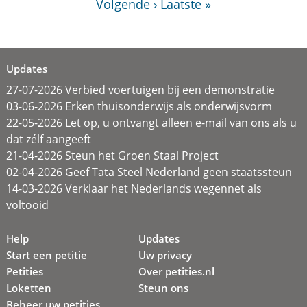
Volgende ›
Laatste »
Updates
27-07-2026 Verbied voertuigen bij een demonstratie
03-06-2026 Erken thuisonderwijs als onderwijsvorm
22-05-2026 Let op, u ontvangt alleen e-mail van ons als u
dat zélf aangeeft
21-04-2026 Steun het Groen Staal Project
02-04-2026 Geef Tata Steel Nederland geen staatssteun
14-03-2026 Verklaar het Nederlands wegennet als
voltooid
Help
Updates
Start een petitie
Uw privacy
Petities
Over petities.nl
Loketten
Steun ons
Beheer uw petities