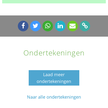
Ondertekeningen
Laad meer
ondertekeningen
Naar alle ondertekeningen