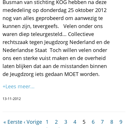
Busman van stichting KOG hebben na deze
mededeling op donderdag 25 oktober 2012
nog van alles geprobeerd om aanwezig te
kunnen zijn, tevergeefs. Velen onder ons
waren diep teleurgesteld... Collectieve
rechtszaak tegen Jeugdzorg Nederland en de
Nederlandse Staat Toch willen velen onder
ons een sterke vuist maken en de overheid
laten blijken dat aan de misstanden binnen
de Jeugdzorg iets gedaan MOET worden.
+Lees meer...
13-11-2012
« Eerste
‹ Vorige
1
2
3
4
5
6
7
8
9