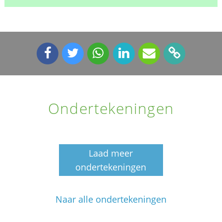
Ondertekeningen
Laad meer
ondertekeningen
Naar alle ondertekeningen