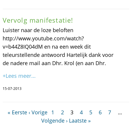
Vervolg manifestatie!
Luister naar de loze beloften
http://www.youtube.com/watch?
v=b44Z8IQ04dM en na een week dit
teleurstellende antwoord Hartelijk dank voor
de nadere mail aan Dhr. Krol (en aan Dhr.
+Lees meer...
15-07-2013
« Eerste
‹ Vorige
1
2
3
4
5
6
7
…
Volgende ›
Laatste »