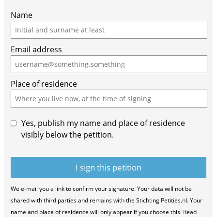
If
Name
you
are
Email address
a
human,
ignore
Place of residence
this
field
Yes, publish my name and place of residence
visibly below the petition.
We e-mail you a link to confirm your signature. Your data will not be
shared with third parties and remains with the Stichting Petities.nl. Your
name and place of residence will only appear if you choose this. Read