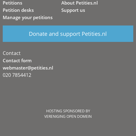
Petitions
About Petities.nl
Petition desks
Support us
Manage your petitions
Donate and support Petities.nl
Contact
Contact form
webmaster@petities.nl
020 7854412
HOSTING SPONSORED BY
VERENIGING OPEN DOMEIN