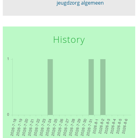
jeugdzorg algemeen
History