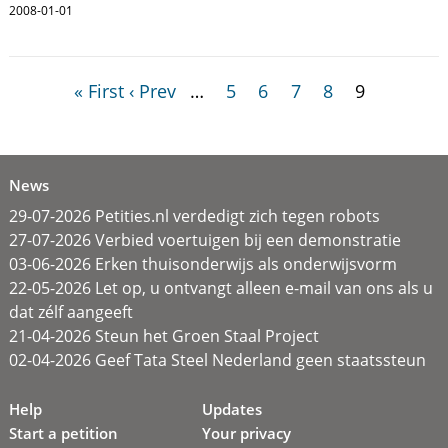
2008-01-01
« First
‹ Prev
…
5
6
7
8
9
News
29-07-2026 Petities.nl verdedigt zich tegen robots
27-07-2026 Verbied voertuigen bij een demonstratie
03-06-2026 Erken thuisonderwijs als onderwijsvorm
22-05-2026 Let op, u ontvangt alleen e-mail van ons als u
dat zélf aangeeft
21-04-2026 Steun het Groen Staal Project
02-04-2026 Geef Tata Steel Nederland geen staatssteun
Help
Updates
Start a petition
Your privacy