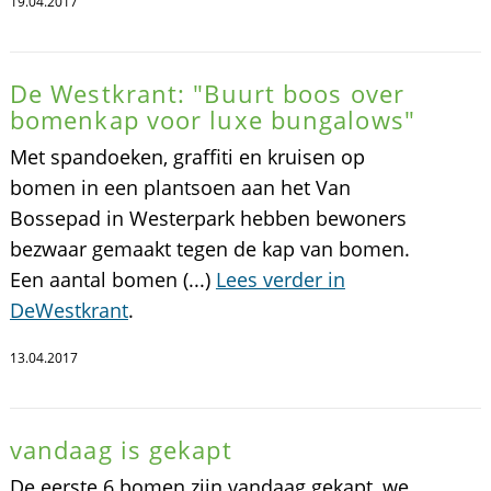
19.04.2017
De Westkrant: "Buurt boos over
bomenkap voor luxe bungalows"
Met spandoeken, graffiti en kruisen op
bomen in een plantsoen aan het Van
Bossepad in Westerpark hebben bewoners
bezwaar gemaakt tegen de kap van bomen.
Een aantal bomen (...)
Lees verder in
DeWestkrant
.
13.04.2017
vandaag is gekapt
De eerste 6 bomen zijn vandaag gekapt, we