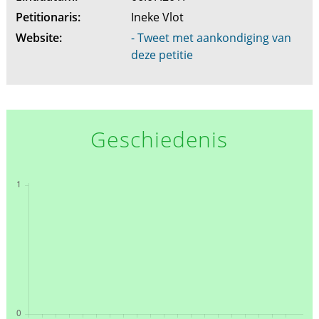
Petitionaris:
Ineke Vlot
Website:
- Tweet met aankondiging van
deze petitie
Geschiedenis