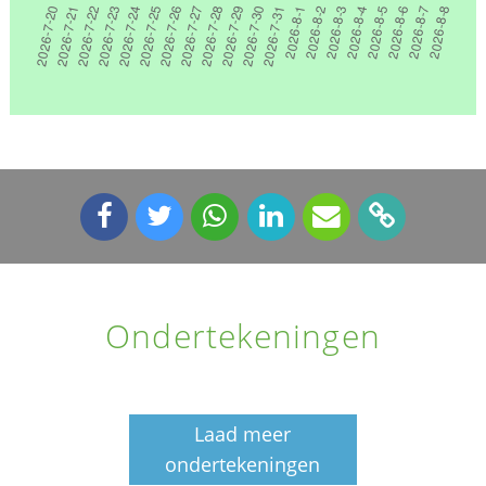
Ondertekeningen
Laad meer
ondertekeningen