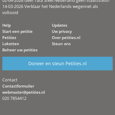
02-04-2026 Geef Tata Steel Nederland geen staatssteun
14-03-2026 Verklaar het Nederlands wegennet als
voltooid
Help
Updates
Start een petitie
Uw privacy
Petities
Over petities.nl
Loketten
Steun ons
Beheer uw petities
Doneer en steun Petities.nl
Contact
Contactformulier
webmaster@petities.nl
020 7854412