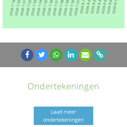
Ondertekeningen
Laad meer
ondertekeningen