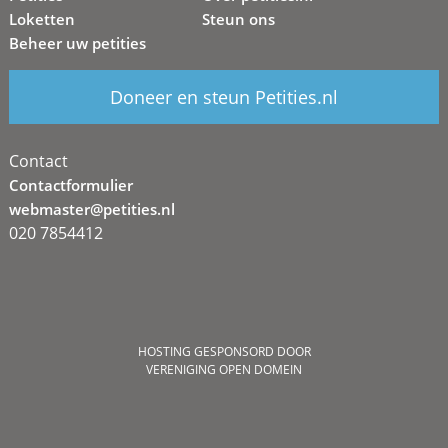
Loketten
Steun ons
Beheer uw petities
Doneer en steun Petities.nl
Contact
Contactformulier
webmaster@petities.nl
020 7854412
HOSTING GESPONSORD DOOR
VERENIGING OPEN DOMEIN