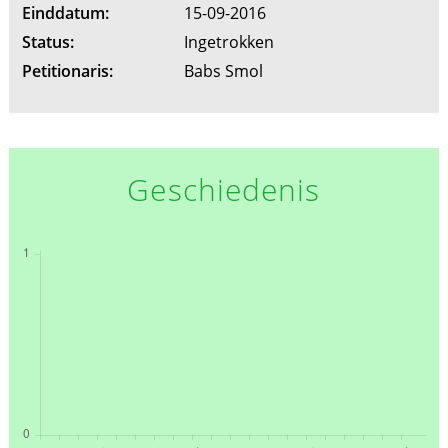
Einddatum:
15-09-2016
Status:
Ingetrokken
Petitionaris:
Babs Smol
Geschiedenis