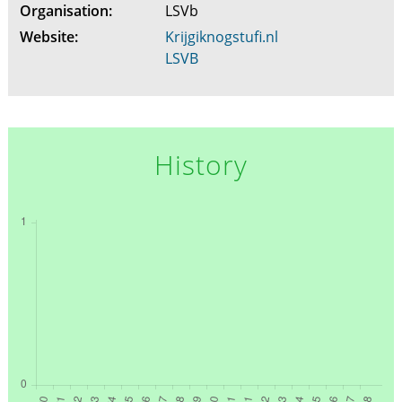
Organisation:
LSVb
Website:
Krijgiknogstufi.nl
LSVB
History