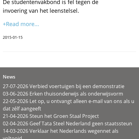
De studentenvakbond is fel tegen de
invoering van het leenstelsel.
+Read more...
2015-01-15
News
27-07-2026 Verbied voertuigen bij een demonstratie
03-06-2026 Erken thuisonderwijs als onderwijsvorm
22-05-2026 Let op, u ontvangt alleen e-mail van ons als u
dat zélf aangeeft
21-04-2026 Steun het Groen Staal Project
02-04-2026 Geef Tata Steel Nederland geen staatssteun
14-03-2026 Verklaar het Nederlands wegennet als
voltooid