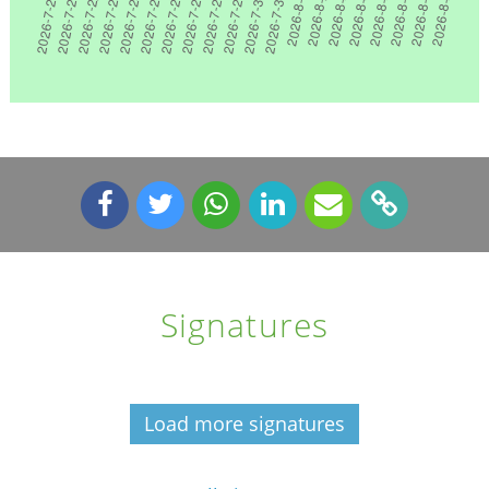
Signatures
Load more signatures