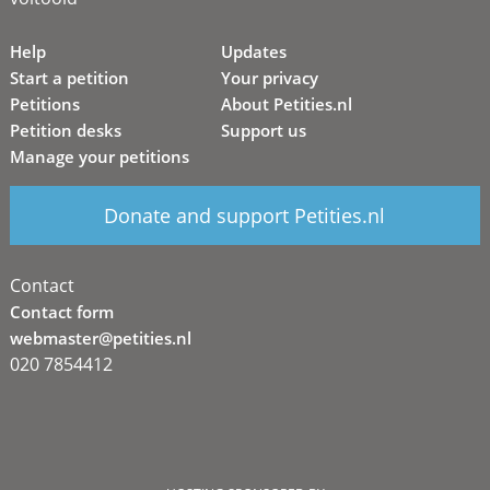
Help
Updates
Start a petition
Your privacy
Petitions
About Petities.nl
Petition desks
Support us
Manage your petitions
Donate and support Petities.nl
Contact
Contact form
webmaster@petities.nl
020 7854412