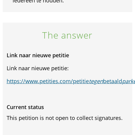
iedereen te houden.
The answer
Link naar nieuwe petitie
Link naar nieuwe petitie:
https://www.petities.com/petitie
tegen
betaald
park
Current status
This petition is not open to collect signatures.