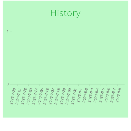
History