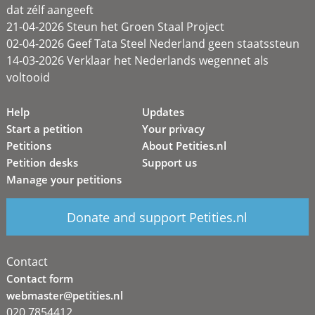
dat zélf aangeeft
21-04-2026 Steun het Groen Staal Project
02-04-2026 Geef Tata Steel Nederland geen staatssteun
14-03-2026 Verklaar het Nederlands wegennet als
voltooid
Help
Updates
Start a petition
Your privacy
Petitions
About Petities.nl
Petition desks
Support us
Manage your petitions
Donate and support Petities.nl
Contact
Contact form
webmaster@petities.nl
020 7854412