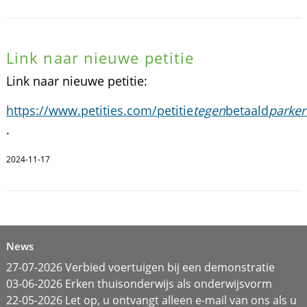
Link naar nieuwe petitie
Link naar nieuwe petitie:
https://www.petities.com/petitie
tegen
betaald
parke
.
2024-11-17
News
27-07-2026 Verbied voertuigen bij een demonstratie
03-06-2026 Erken thuisonderwijs als onderwijsvorm
22-05-2026 Let op, u ontvangt alleen e-mail van ons als u