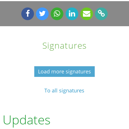
Signatures
Load more signatures
To all signatures
Updates