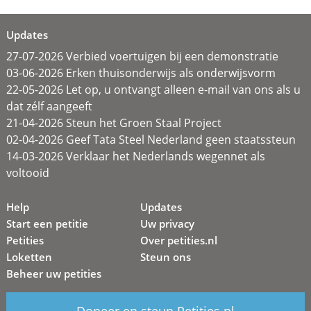
Updates
27-07-2026 Verbied voertuigen bij een demonstratie
03-06-2026 Erken thuisonderwijs als onderwijsvorm
22-05-2026 Let op, u ontvangt alleen e-mail van ons als u
dat zélf aangeeft
21-04-2026 Steun het Groen Staal Project
02-04-2026 Geef Tata Steel Nederland geen staatssteun
14-03-2026 Verklaar het Nederlands wegennet als
voltooid
Help
Updates
Start een petitie
Uw privacy
Petities
Over petities.nl
Loketten
Steun ons
Beheer uw petities
Doneer en steun Petities.nl