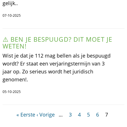
gelijk..
07-10-2025
⚠️ BEN JE BESPUUGD? DIT MOET JE
WETEN!
Wist je dat je 112 mag bellen als je bespuugd
wordt? Er staat een verjaringstermijn van 3
jaar op. Zo serieus wordt het juridisch
genomen!.
05-10-2025
« Eerste
‹ Vorige
…
3
4
5
6
7